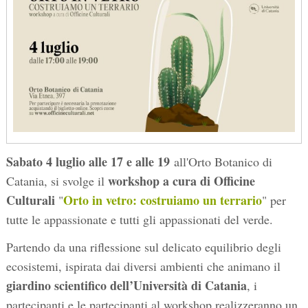
Sabato 4 luglio
alle 17 e alle 19
all'Orto Botanico di
workshop a cura di Officine
Catania, si svolge il
Culturali
Orto in vetro: costruiamo un terrario
"
" per
tutte le appassionate e tutti gli appassionati del verde.
Partendo da una riflessione sul delicato equilibrio degli
ecosistemi, ispirata dai diversi ambienti che animano il
giardino scientifico dell
’
Università di Catania
, i
partecipanti e le partecipanti al workshop realizzeranno un