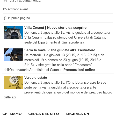
Tutti gli appuntamenti...
Archivio eventi
In prima pagina
Villa Cerami | Nuove storie da scoprire
Domenica 9 agosto alle 18, visite guidate alla scoperta di
Villa Cerami, palazzo storico dell'Università di Catania,
sede del Dipartimento di Giurisprudenza
Serra la Nave, visite guidate all'Osservatorio
Da martedì 11 a giovedì 13 (20:15, 21:15, 22:15) e da
mercoledì 19 a domenica 23 giugno (19:15, 20:15 e
21:15), visite gratuite nella sede "Fracastoro"
dell'Osservatorio Astrofisico di Catania.
Prenotazioni online
Verde d’estate
Domenica 9 agosto alle 18, l’Orto Botanico apre le sue
porte per la visita guidata alla scoperta di piante
provenienti da ogni angolo del mondo e del prezioso lavoro
delle api
CHI SIAMO
CERCA NEL SITO
SEGNALA UN