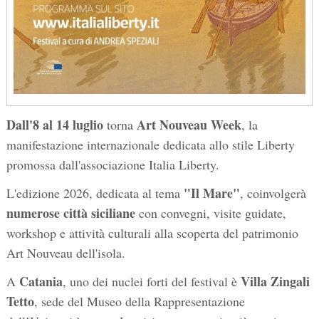
Dall'
8 al 14 luglio
Art Nouveau Week
torna
, la
manifestazione internazionale dedicata allo stile Liberty
promossa dall'associazione Italia Liberty.
"Il Mare"
L'edizione 2026, dedicata al tema
, coinvolgerà
numerose città siciliane
con convegni, visite guidate,
workshop e attività culturali alla scoperta del patrimonio
Art Nouveau dell'isola.
Catania
Villa Zingali
A
, uno dei nuclei forti del festival è
Tetto
, sede del Museo della Rappresentazione