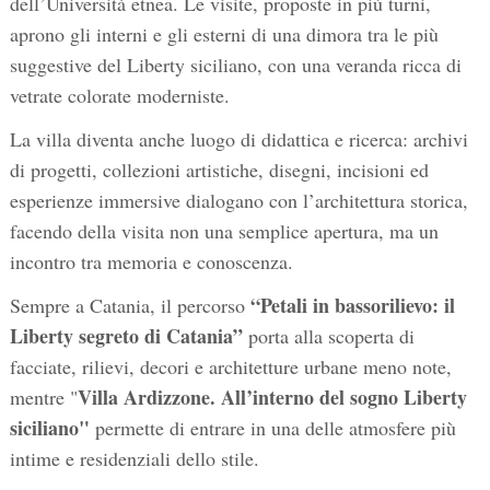
dell’Università etnea. Le visite, proposte in più turni,
aprono gli interni e gli esterni di una dimora tra le più
suggestive del Liberty siciliano, con una veranda ricca di
vetrate colorate moderniste.
La villa diventa anche luogo di didattica e ricerca: archivi
di progetti, collezioni artistiche, disegni, incisioni ed
esperienze immersive dialogano con l’architettura storica,
facendo della visita non una semplice apertura, ma un
incontro tra memoria e conoscenza.
“Petali in bassorilievo: il
Sempre a Catania, il percorso
Liberty segreto di Catania”
porta alla scoperta di
facciate, rilievi, decori e architetture urbane meno note,
Villa Ardizzone. All’interno del sogno Liberty
mentre "
siciliano"
permette di entrare in una delle atmosfere più
intime e residenziali dello stile.