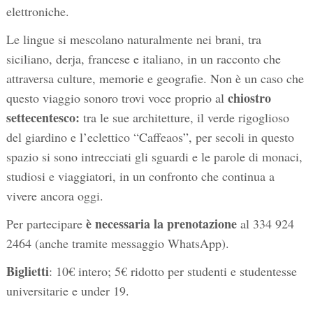
elettroniche.
Le lingue si mescolano naturalmente nei brani, tra
siciliano, derja, francese e italiano, in un racconto che
attraversa culture, memorie e geografie. Non è un caso che
chiostro
questo viaggio sonoro trovi voce proprio al
settecentesco:
tra le sue architetture, il verde rigoglioso
del giardino e l’eclettico “Caffeaos”, per secoli in questo
spazio si sono intrecciati gli sguardi e le parole di monaci,
studiosi e viaggiatori, in un confronto che continua a
vivere ancora oggi.
è necessaria la prenotazione
Per partecipare
al 334 924
2464 (anche tramite messaggio WhatsApp).
Biglietti
: 10€ intero; 5€ ridotto per studenti e studentesse
universitarie e under 19.