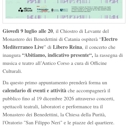
Giovedì 9 luglio
alle
20
, il Chiostro di Levante del
Electro
Monastero dei Benedettini di Catania ospiterà “
Mediterraneo Live
Libero Reina
” di
, il concerto che
“Abitiamo, indicativo presente“,
inaugura
la rassegna di
musica e teatro all’Antico Corso a cura di Officine
Culturali.
Da questo primo appuntamento prenderà forma un
calendario di eventi e attività
che accompagnerà il
pubblico fino al 19 dicembre 2026 attraverso concerti,
spettacoli teatrali, laboratori e performance tra il
Monastero dei Benedettini, la Chiesa della Purità,
l'Oratorio "San Filippo Neri" e le piazze del quartiere.