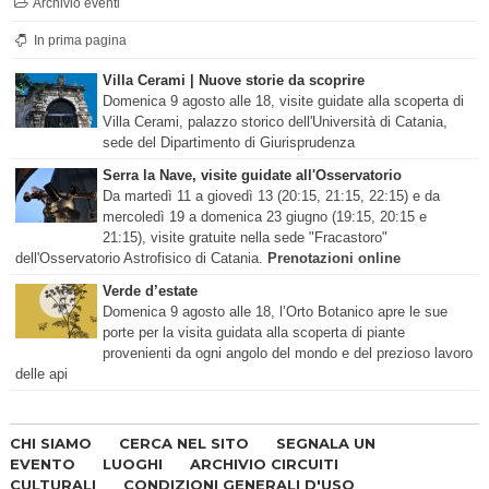
Archivio eventi
In prima pagina
Villa Cerami | Nuove storie da scoprire
Domenica 9 agosto alle 18, visite guidate alla scoperta di
Villa Cerami, palazzo storico dell'Università di Catania,
sede del Dipartimento di Giurisprudenza
Serra la Nave, visite guidate all'Osservatorio
Da martedì 11 a giovedì 13 (20:15, 21:15, 22:15) e da
mercoledì 19 a domenica 23 giugno (19:15, 20:15 e
21:15), visite gratuite nella sede "Fracastoro"
dell'Osservatorio Astrofisico di Catania.
Prenotazioni online
Verde d’estate
Domenica 9 agosto alle 18, l’Orto Botanico apre le sue
porte per la visita guidata alla scoperta di piante
provenienti da ogni angolo del mondo e del prezioso lavoro
delle api
CHI SIAMO
CERCA NEL SITO
SEGNALA UN
EVENTO
LUOGHI
ARCHIVIO CIRCUITI
CULTURALI
CONDIZIONI GENERALI D'USO