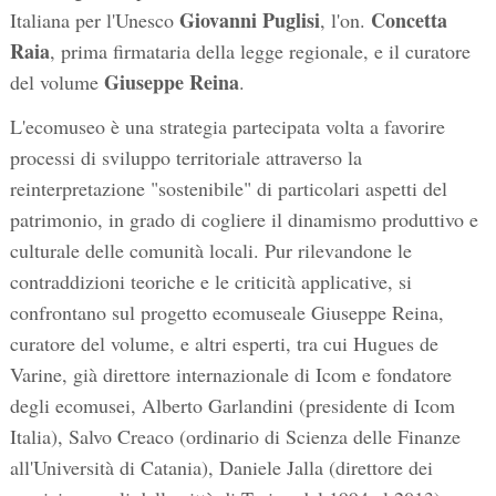
Giovanni Puglisi
Concetta
Italiana per l'Unesco
, l'on.
Raia
, prima firmataria della legge regionale, e il curatore
Giuseppe Reina
del volume
.
L'ecomuseo è una strategia partecipata volta a favorire
processi di sviluppo territoriale attraverso la
reinterpretazione "sostenibile" di particolari aspetti del
patrimonio, in grado di cogliere il dinamismo produttivo e
culturale delle comunità locali. Pur rilevandone le
contraddizioni teoriche e le criticità applicative, si
confrontano sul progetto ecomuseale Giuseppe Reina,
curatore del volume, e altri esperti, tra cui Hugues de
Varine, già direttore internazionale di Icom e fondatore
degli ecomusei, Alberto Garlandini (presidente di Icom
Italia), Salvo Creaco (ordinario di Scienza delle Finanze
all'Università di Catania), Daniele Jalla (direttore dei