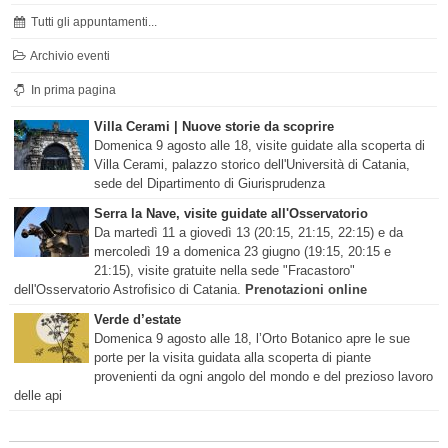
Tutti gli appuntamenti...
Archivio eventi
In prima pagina
Villa Cerami | Nuove storie da scoprire
Domenica 9 agosto alle 18, visite guidate alla scoperta di
Villa Cerami, palazzo storico dell'Università di Catania,
sede del Dipartimento di Giurisprudenza
Serra la Nave, visite guidate all'Osservatorio
Da martedì 11 a giovedì 13 (20:15, 21:15, 22:15) e da
mercoledì 19 a domenica 23 giugno (19:15, 20:15 e
21:15), visite gratuite nella sede "Fracastoro"
dell'Osservatorio Astrofisico di Catania.
Prenotazioni online
Verde d’estate
Domenica 9 agosto alle 18, l’Orto Botanico apre le sue
porte per la visita guidata alla scoperta di piante
provenienti da ogni angolo del mondo e del prezioso lavoro
delle api