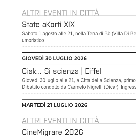
ALTRI EVENTI IN CITTÀ
State aKorti XIX
Sabato 1 agosto alle 21, nella Terra di Bò (Villa Di B
umoristico
GIOVEDÌ
30
LUGLIO 2026
Ciak... Si scienza | Eiffel
Giovedì 30 luglio alle 21, a Città della Scienza, pri
Dibattito condotto da Carmelo Nigrelli (Dicar). Ingres
MARTEDÌ
21
LUGLIO 2026
ALTRI EVENTI IN CITTÀ
CineMigrare 2026