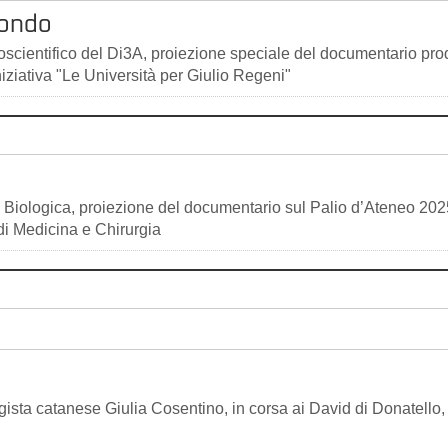
mondo
oscientifico del Di3A, proiezione speciale del documentario pro
ziativa "Le Università per Giulio Regeni"
e Biologica, proiezione del documentario sul Palio d’Ateneo 202
di Medicina e Chirurgia
regista catanese Giulia Cosentino, in corsa ai David di Donatello,