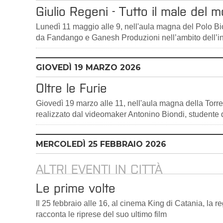
Giulio Regeni - Tutto il male del 
Lunedì 11 maggio alle 9, nell'aula magna del Polo Bi
da Fandango e Ganesh Produzioni nell’ambito dell’ini
GIOVEDÌ
19
MARZO 2026
Oltre le Furie
Giovedì 19 marzo alle 11, nell'aula magna della Torr
realizzato dal videomaker Antonino Biondi, studente 
MERCOLEDÌ
25
FEBBRAIO 2026
ALTRI EVENTI IN CITTÀ
Le prime volte
Il 25 febbraio alle 16, al cinema King di Catania, la 
racconta le riprese del suo ultimo film