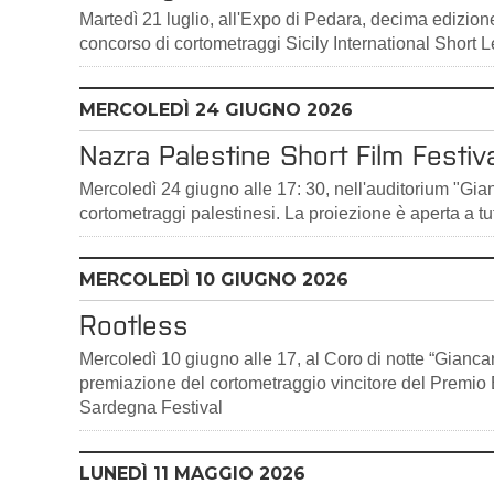
Martedì 21 luglio, all'Expo di Pedara, decima edizio
concorso di cortometraggi Sicily International Shor
MERCOLEDÌ
24
GIUGNO 2026
Nazra Palestine Short Film Festiva
Mercoledì 24 giugno alle 17: 30, nell'auditorium "Gia
cortometraggi palestinesi. La proiezione è aperta a tut
MERCOLEDÌ
10
GIUGNO 2026
Rootless
Mercoledì 10 giugno alle 17, al Coro di notte “Gianc
premiazione del cortometraggio vincitore del Premio E
Sardegna Festival
LUNEDÌ
11
MAGGIO 2026