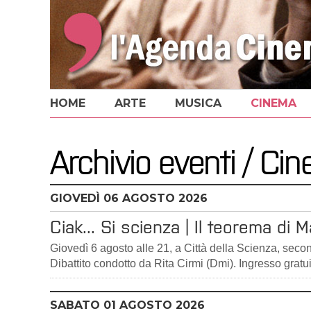
HOME
ARTE
MUSICA
CINEMA
Archivio eventi / Ci
GIOVEDÌ
06
AGOSTO 2026
Ciak... Si scienza | Il teorema di 
Giovedì 6 agosto alle 21, a Città della Scienza, sec
Dibattito condotto da Rita Cirmi (Dmi). Ingresso gratu
SABATO
01
AGOSTO 2026