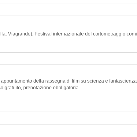
ella, Viagrande), Festival internazionale del cortometraggio com
mo appuntamento della rassegna di film su scienza e fantascienza
so gratuito, prenotazione obbligatoria