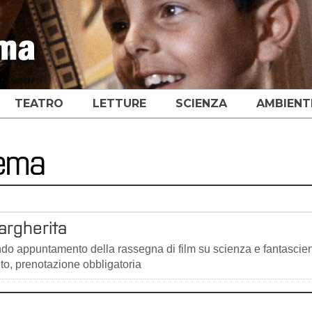
TEATRO
LETTURE
SCIENZA
AMBIENT
nema
Margherita
ondo appuntamento della rassegna di film su scienza e fantascie
ito, prenotazione obbligatoria