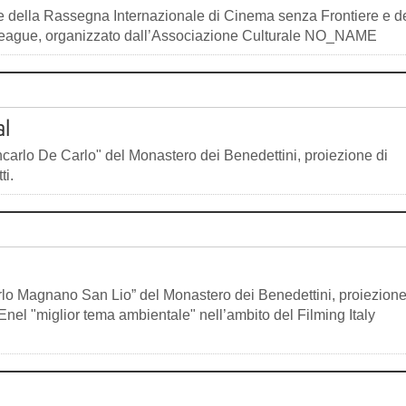
ne della Rassegna Internazionale di Cinema senza Frontiere e d
t League, organizzato dall’Associazione Culturale NO_NAME
l
ncarlo De Carlo" del Monastero dei Benedettini, proiezione di
ti.
arlo Magnano San Lio” del Monastero dei Benedettini, proiezione
nel "miglior tema ambientale" nell’ambito del Filming Italy