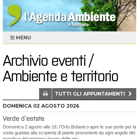
MENU
Archivio eventi /
Ambiente e territorio
TUTTI GLI APPUNTAMENTI
DOMENICA
02
AGOSTO 2026
Verde d’estate
Domenica 2 agosto alle 18, l’Orto Botanico apre le sue porte per la
visita guidata alla scoperta di piante provenienti da ogni angolo del
mondo e del prezioso lavoro delle api