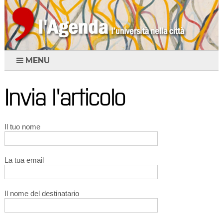
MENU
Invia l'articolo
Il tuo nome
La tua email
Il nome del destinatario