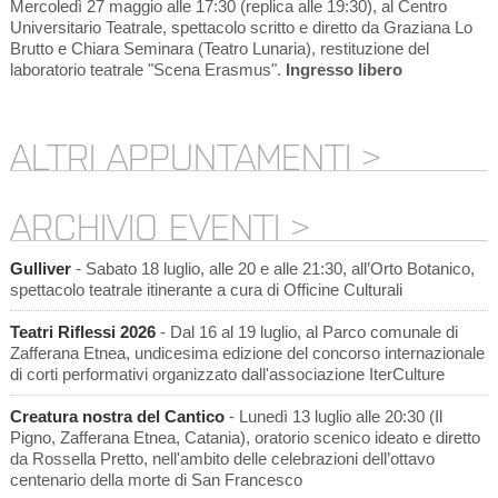
Mercoledì 27 maggio alle 17:30 (replica alle 19:30), al Centro
Universitario Teatrale, spettacolo scritto e diretto da Graziana Lo
Brutto e Chiara Seminara (Teatro Lunaria), restituzione del
laboratorio teatrale "Scena Erasmus".
Ingresso libero
ALTRI APPUNTAMENTI >
ARCHIVIO EVENTI >
Gulliver
- Sabato 18 luglio, alle 20 e alle 21:30, all’Orto Botanico,
spettacolo teatrale itinerante a cura di Officine Culturali
Teatri Riflessi 2026
- Dal 16 al 19 luglio, al Parco comunale di
Zafferana Etnea, undicesima edizione del concorso internazionale
di corti performativi organizzato dall'associazione IterCulture
Creatura nostra del Cantico
- Lunedì 13 luglio alle 20:30 (Il
Pigno, Zafferana Etnea, Catania), oratorio scenico ideato e diretto
da Rossella Pretto, nell'ambito delle celebrazioni dell’ottavo
centenario della morte di San Francesco