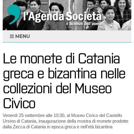
MENU
Le monete di Catania
greca e bizantina nelle
collezioni del Museo
Civico
Venerdì 25 settembre alle 10:30, al Museo Civico del Castello
Ursino di Catania, inaugurazione della mostra di monete prodotte
dalla Zecca di Catania in epoca greca e nell'età bizantina