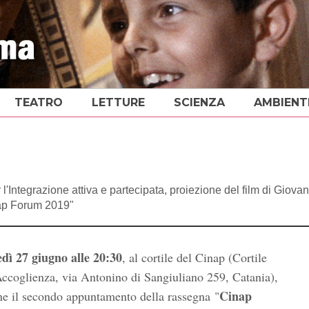
TEATRO
LETTURE
SCIENZA
AMBIENT
 l'Integrazione attiva e partecipata, proiezione del film di Giovan
nap Forum 2019"
edì 27 giugno
alle 20:30
, al cortile del Cinap (Cortile
Accoglienza, via Antonino di Sangiuliano 259, Catania),
Cinap
ene il secondo appuntamento della rassegna "