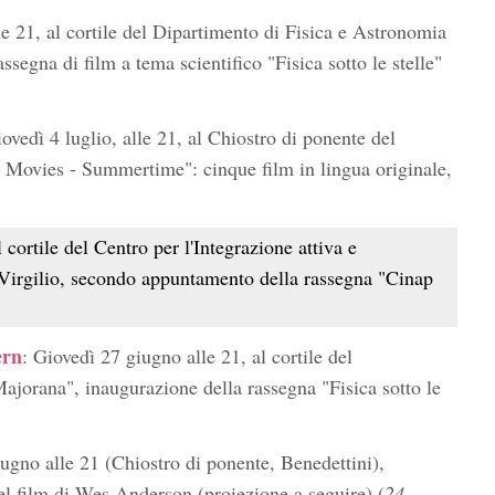
le 21, al cortile del Dipartimento di Fisica e Astronomia
segna di film a tema scientifico "Fisica sotto le stelle"
vedì 4 luglio, alle 21, al Chiostro di ponente del
 Movies - Summertime": cinque film in lingua originale,
 cortile del Centro per l'Integrazione attiva e
i Virgilio, secondo appuntamento della rassegna "Cinap
ern
: Giovedì 27 giugno alle 21, al cortile del
ajorana", inaugurazione della rassegna "Fisica sotto le
ugno alle 21 (Chiostro di ponente, Benedettini),
el film di Wes Anderson (proiezione a seguire) (
24