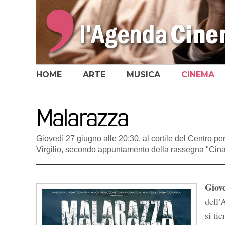
HOME
ARTE
MUSICA
CINEMA
Malarazza
Giovedì 27 giugno alle 20:30, al cortile del Centro per
Virgilio, secondo appuntamento della rassegna "Ci
Giov
dell’
si ti