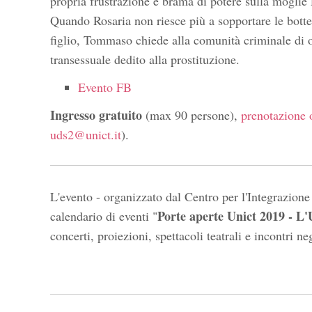
propria frustrazione e brama di potere sulla moglie 
Quando Rosaria non riesce più a sopportare le botte 
figlio, Tommaso chiede alla comunità criminale di ost
transessuale dedito alla prostituzione.
Evento FB
Ingresso gratuito
(max 90 persone),
prenotazione 
uds2@unict.it
).
L'evento - organizzato dal Centro per l'Integrazione 
Porte aperte Unict 2019 - L'U
calendario di eventi "
concerti, proiezioni, spettacoli teatrali e incontri neg