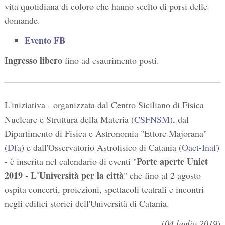
vita quotidiana di coloro che hanno scelto di porsi delle
domande.
Evento FB
Ingresso libero
fino ad esaurimento posti.
L'iniziativa - organizzata dal Centro Siciliano di Fisica
Nucleare e Struttura della Materia (
CSFNSM
), dal
Dipartimento di Fisica e Astronomia "Ettore Majorana"
(
Dfa
) e dall'Osservatorio Astrofisico di Catania (
Oact-Inaf
)
Porte aperte Unict
- è inserita nel calendario di eventi "
2019 - L'Università per la città
" che fino al 2 agosto
ospita concerti, proiezioni, spettacoli teatrali e incontri
negli edifici storici dell'Università di Catania.
(
04 luglio 2019
)