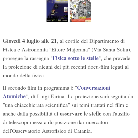
Giovedì 4 luglio
alle 21
, al cortile del Dipartimento di
Fisica e Astronomia "Ettore Majorana" (Via Santa Sofia),
Fisica sotto le stelle
prosegue la rassegna "
", che prevede
la proiezione di alcuni dei più recenti docu-film legati al
mondo della fisica.
Conversazioni
Il secondo film in programma è "
Atomiche
", di Luigi Farina. La proiezione sarà seguita da
"una chiacchierata scientifica" sui temi trattati nel film e
osservare le stelle
anche dalla possibilità di
con l'ausilio
di telescopi messi a disposizione dai ricercatori
dell'Osservatorio Astrofisico di Catania.