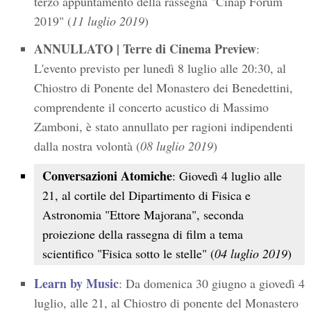
terzo appuntamento della rassegna "Cinap Forum
2019" (
11 luglio 2019
)
ANNULLATO | Terre di Cinema Preview
:
L'evento previsto per lunedì 8 luglio alle 20:30, al
Chiostro di Ponente del Monastero dei Benedettini,
comprendente il concerto acustico di Massimo
Zamboni, è stato annullato per ragioni indipendenti
dalla nostra volontà (
08 luglio 2019
)
Conversazioni Atomiche
: Giovedì 4 luglio alle
21, al cortile del Dipartimento di Fisica e
Astronomia "Ettore Majorana", seconda
proiezione della rassegna di film a tema
scientifico "Fisica sotto le stelle" (
04 luglio 2019
)
Learn by Music
: Da domenica 30 giugno a giovedì 4
luglio, alle 21, al Chiostro di ponente del Monastero