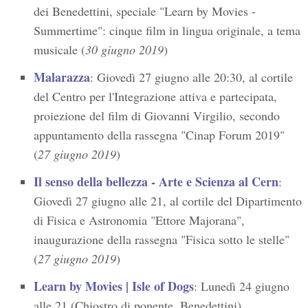
dei Benedettini, speciale "Learn by Movies -
Summertime": cinque film in lingua originale, a tema
musicale (
30 giugno 2019
)
Malarazza
: Giovedì 27 giugno alle 20:30, al cortile
del Centro per l'Integrazione attiva e partecipata,
proiezione del film di Giovanni Virgilio, secondo
appuntamento della rassegna "Cinap Forum 2019"
(
27 giugno 2019
)
Il senso della bellezza - Arte e Scienza al Cern
:
Giovedì 27 giugno alle 21, al cortile del Dipartimento
di Fisica e Astronomia "Ettore Majorana",
inaugurazione della rassegna "Fisica sotto le stelle"
(
27 giugno 2019
)
Learn by Movies | Isle of Dogs
: Lunedì 24 giugno
alle 21 (Chiostro di ponente, Benedettini),