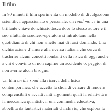
Il film
In 80 minuti il film sperimenta un modello di divulgazione
scientifica appassionato e personale: un
road movie
in una
brillante chiave donchisciottesca dove lo stesso autore e il
suo riluttante scudiero‐operatore si intrufolano nella
quotidianità di chi non smette mai di farsi domande. Una
dichiarazione d’amore alla ricerca italiana che cerca di
trasferire alcuni concetti fondanti della fisica di oggi anche
a chi è convinto di non capirne un accidente o, peggio, di
non averne alcun bisogno.
Un film
on the road
alla ricerca della fisica
contemporanea, che accetta la sfida di cercare di rendere
comprensibili e accattivanti argomenti quali la relatività e
la meccanica quantistica: una commedia educativa,
abbellita da fantastici materiali d'archivio, che esplora la