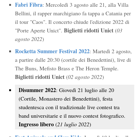
Fabri Fibra
: Mercoledì 3 agosto alle 21, alla Villa
Bellini, il rapper marchigiano fa tappa a Catania per
il tour "Caos". Il concerto chiude l'edizione 2022 di
Biglietti ridotti Unict
"Porte Aperte Unict".
(
03
agosto 2022
)
Rocketta Summer Festival 2022
: Martedì 2 agosto,
a partire dalle 20:30 (cortile dei Benedettini), live di
The Buns, Mefisto Brass e The Heron Temple.
Biglietti ridotti Unict
(
02 agosto 2022
)
Disummer 2022
: Giovedì 21 luglio alle 20
(Cortile, Monastero dei Benedettini), festa
studentesca con il tradizionale live contest tra
band universitarie e il nuovo contest fotografico.
Ingresso libero
(
21 luglio 2022
)