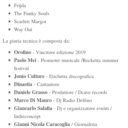
Frijda
The Funky Souls
Scarlett Margot
Way Out
La giuria tecnica è composta da:
Orofino
- Vincitore edizione 2019
Paolo Mei
- Promoter musicale /Rocketta summer
festival
Jonio Culture
- Etichetta discografica
Dinastia
- Cantautore
Daniele Grasso
- Produttore / Dcave records
Marco Di Mauro
- Dj Radio Delfino
Giancarlo Salafia
- Dj e organizzatore eventi /
Indieconcept
Gianni Nicola
Caracoglia
/ Giornalista