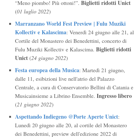
Biglietti ridotti Unict
“Meno piombo! Più ottoni!”.
(
01 luglio 2022
)
Marranzano World Fest Preview | Fulu Muziki
Kollectiv e Kalascima
: Venerdì 24 giugno alle 21, al
Cortile del Monastero dei Benedettini, concerto di
Biglietti ridotti
Fulu Muziki Kollectiv e Kalascima.
Unict
(
24 giugno 2022
)
Festa europea della Musica
: Martedì 21 giugno,
dalle 11, esibizioni live nell'atrio del Palazzo
Centrale, a cura di Conservatorio Bellini di Catania e
Ingresso libero
Musicainsieme a Librino Ensemble.
(
21 giugno 2022
)
​Aspettando Indiegeno @Porte Aperte Unict
:
Lunedì 20 giugno alle 20, al cortile del Monastero
dei Benedettini, preview dell'edizione 2022 di