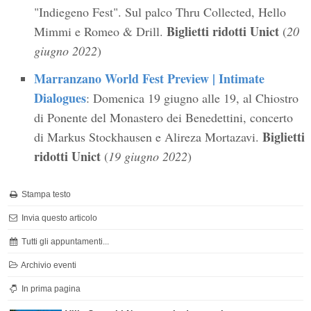
"Indiegeno Fest". Sul palco Thru Collected, Hello
Biglietti ridotti Unict
Mimmi e Romeo & Drill.
(
20
giugno 2022
)
Marranzano World Fest Preview | Intimate
Dialogues
: ​Domenica 19 giugno alle 19, al Chiostro
di Ponente del Monastero dei Benedettini, concerto
Biglietti
di Markus Stockhausen e Alireza Mortazavi.
ridotti Unict
(
19 giugno 2022
)
Stampa testo
Invia questo articolo
Tutti gli appuntamenti...
Archivio eventi
In prima pagina