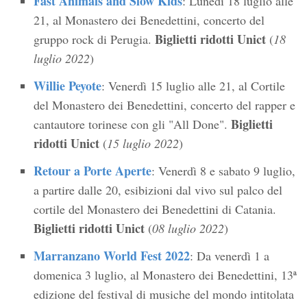
Fast Animals and Slow Kids
: Lunedì 18 luglio alle
21, al Monastero dei Benedettini, concerto del
Biglietti ridotti Unict
gruppo rock di Perugia.
(
18
luglio 2022
)
Willie Peyote
: Venerdì 15 luglio alle 21, al Cortile
del Monastero dei Benedettini, concerto del rapper e
Biglietti
cantautore torinese con gli "All Done".
ridotti Unict
(
15 luglio 2022
)
Retour a Porte Aperte
: Venerdì 8 e sabato 9 luglio,
a partire dalle 20, esibizioni dal vivo sul palco del
cortile del Monastero dei Benedettini di Catania.
Biglietti ridotti Unict
(
08 luglio 2022
)
Marranzano World Fest 2022
: Da venerdì 1 a
domenica 3 luglio, al Monastero dei Benedettini, 13ª
edizione del festival di musiche del mondo intitolata