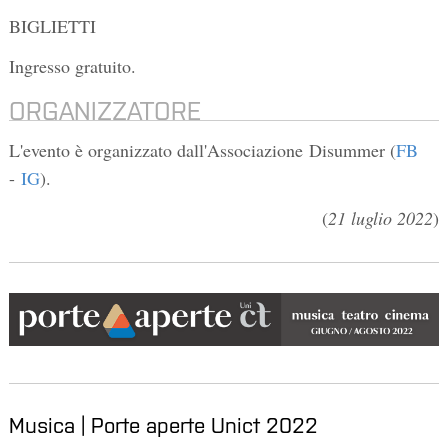
BIGLIETTI
Ingresso gratuito.
ORGANIZZATORE
L'evento è organizzato dall'Associazione Disummer (
FB
-
IG
).
(
21 luglio 2022
)
Musica | Porte aperte Unict 2022