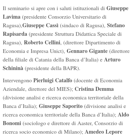
Giuseppe
Il seminario si apre con i saluti istituzionali di
Lavima
(presidente Consorzio Universitario di
Giuseppe Cassì
Stefano
Ragusa),
(sindaco di Ragusa),
Rapisarda
(presidente Struttura Didattica Speciale di
Roberto Cellini
Ragusa),
, (direttore Dipartimento di
Gennaro Gigante
Economia e Impresa Unict),
(direttore
Arturo
della filiale di Catania della Banca d’Italia) e
Schininà
(presidente della BAPR).
Pierluigi Catalfo
Intervengono
(docente di Economia
Cristina Demma
Aziendale, direttore del MIES);
(divisione analisi e ricerca economica territoriale della
Giuseppe Saporito
Banca d’Italia);
(divisione analisi e
Aldo
ricerca economica territoriale della Banca d’Italia);
Bonomi
(sociologo e direttore di Aaster, Consorzio di
Amedeo Lepore
ricerca socio economico di Milano);