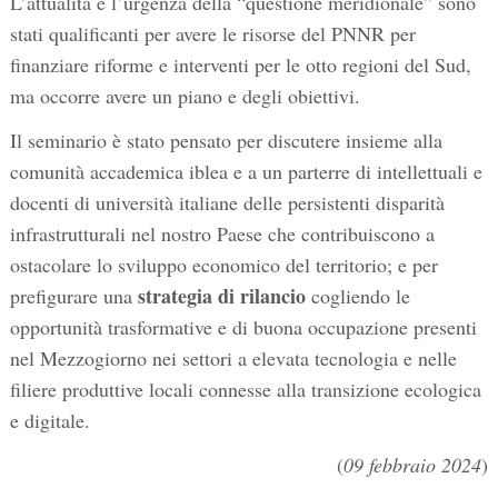
L’attualità e l’urgenza della “questione meridionale” sono
stati qualificanti per avere le risorse del PNNR per
finanziare riforme e interventi per le otto regioni del Sud,
ma occorre avere un piano e degli obiettivi.
Il seminario è stato pensato per discutere insieme alla
comunità accademica iblea e a un parterre di intellettuali e
docenti di università italiane delle persistenti disparità
infrastrutturali nel nostro Paese che contribuiscono a
ostacolare lo sviluppo economico del territorio; e per
strategia
di
rilancio
prefigurare una
cogliendo le
opportunità trasformative e di buona occupazione presenti
nel Mezzogiorno nei settori a elevata tecnologia e nelle
filiere produttive locali connesse alla transizione ecologica
e digitale.
(
09 febbraio 2024
)