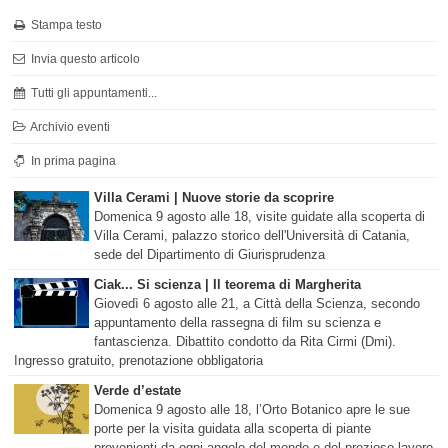
Stampa testo
Invia questo articolo
Tutti gli appuntamenti...
Archivio eventi
In prima pagina
Villa Cerami | Nuove storie da scoprire
Domenica 9 agosto alle 18, visite guidate alla scoperta di
Villa Cerami, palazzo storico dell'Università di Catania,
sede del Dipartimento di Giurisprudenza
Ciak... Si scienza | Il teorema di Margherita
Giovedì 6 agosto alle 21, a Città della Scienza, secondo
appuntamento della rassegna di film su scienza e
fantascienza. Dibattito condotto da Rita Cirmi (Dmi).
Ingresso gratuito, prenotazione obbligatoria
Verde d’estate
Domenica 9 agosto alle 18, l’Orto Botanico apre le sue
porte per la visita guidata alla scoperta di piante
provenienti da ogni angolo del mondo e del prezioso lavoro