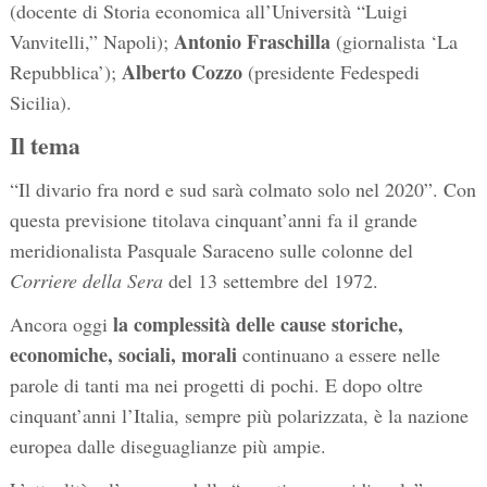
(docente di Storia economica all’Università “Luigi
Antonio Fraschilla
Vanvitelli,” Napoli);
(giornalista ‘La
Alberto Cozzo
Repubblica’);
(presidente Fedespedi
Sicilia).
Il tema
“Il divario fra nord e sud sarà colmato solo nel 2020”. Con
questa previsione titolava cinquant’anni fa il grande
meridionalista Pasquale Saraceno sulle colonne del
Corriere della Sera
del 13 settembre del 1972.
la complessità delle cause storiche,
Ancora oggi
economiche, sociali, morali
continuano a essere nelle
parole di tanti ma nei progetti di pochi. E dopo oltre
cinquant’anni l’Italia, sempre più polarizzata, è la nazione
europea dalle diseguaglianze più ampie.