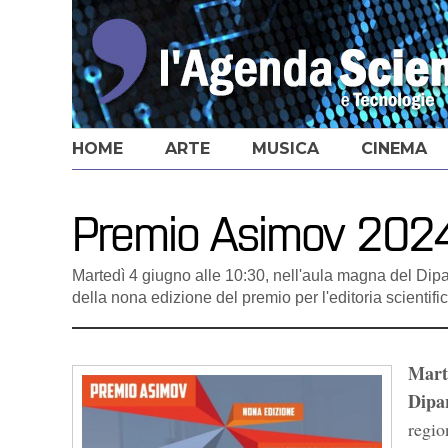
HOME
ARTE
MUSICA
CINEMA
Premio Asimov 202
Martedì 4 giugno alle 10:30, nell'aula magna del Dipa
della nona edizione del premio per l'editoria scientifi
Marte
Dipa
regio