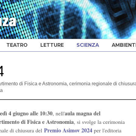
TEATRO
LETTURE
SCIENZA
AMBIENT
4
rtimento di Fisica e Astronomia, cerimonia regionale di chiusur
ca
dì 4 giugno alle 10:30
aula magna del
, nell'
rtimento di Fisica e Astronomia
, si svolge la cerimonia
Premio Asimov 2024
nale di chiusura del
per l'editoria