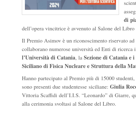
scien
asseg
di
pi
dell’opera vincitrice è avvenuto al Salone del Libro
Il Premio Asimov è un riconoscimento riservato ad o
collaborano numerose università ed Enti di ricerca in 
l’Università di Catania
Sezione di Catania e 
, la
Siciliano di Fisica Nucleare e Struttura della Ma
Hanno partecipato al Premio più di 15000 studenti, d
Giulia Roc
sono presenti due studentesse siciliane:
Vittoria Scaffidi dell’I.I.S. “Leonardo” di Giarre, q
alla cerimonia svoltasi al Salone del Libro.