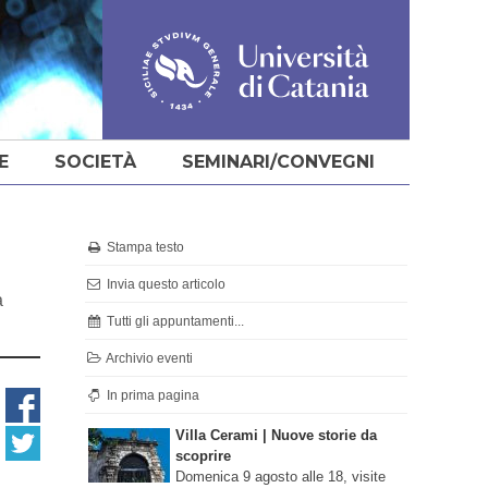
E
SOCIETÀ
SEMINARI/CONVEGNI
Stampa testo
Invia questo articolo
a
Tutti gli appuntamenti...
Archivio eventi
In prima pagina
Villa Cerami | Nuove storie da
scoprire
Domenica 9 agosto alle 18, visite