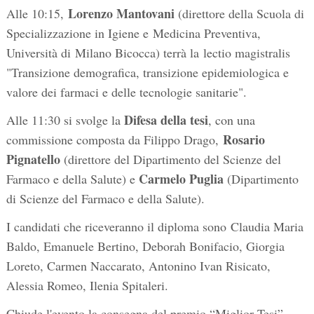
Lorenzo Mantovani
Alle 10:15,
(direttore della Scuola di
Specializzazione in Igiene e Medicina Preventiva,
Università di Milano Bicocca) terrà la lectio magistralis
"Transizione demografica, transizione epidemiologica e
valore dei farmaci e delle tecnologie sanitarie".
Difesa della tesi
Alle 11:30 si svolge la
, con una
Rosario
commissione composta da Filippo Drago,
Pignatello
(direttore del Dipartimento del Scienze del
Carmelo Puglia
Farmaco e della Salute) e
(Dipartimento
di Scienze del Farmaco e della Salute).
I candidati che riceveranno il diploma sono Claudia Maria
Baldo, Emanuele Bertino, Deborah Bonifacio, Giorgia
Loreto, Carmen Naccarato, Antonino Ivan Risicato,
Alessia Romeo, Ilenia Spitaleri.
Chiude l'evento la consegna del premio “Miglior Tesi”.