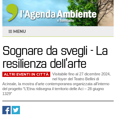
MENU
Sognare da svegli - La
resilienza dell’arte
Visitabile fino al 27 dicembre 2024,
ALTRI EVENTI IN CITTÀ
nel foyer del Teatro Bellini di
Acireale, la mostra d’arte contemporanea organizzata all'interno
del progetto “L’Etna ridisegna il territorio delle Aci – 28 giugno
1329”