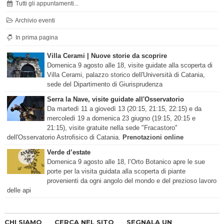
Tutti gli appuntamenti...
Archivio eventi
In prima pagina
Villa Cerami | Nuove storie da scoprire
Domenica 9 agosto alle 18, visite guidate alla scoperta di
Villa Cerami, palazzo storico dell'Università di Catania,
sede del Dipartimento di Giurisprudenza
Serra la Nave, visite guidate all'Osservatorio
Da martedì 11 a giovedì 13 (20:15, 21:15, 22:15) e da
mercoledì 19 a domenica 23 giugno (19:15, 20:15 e
21:15), visite gratuite nella sede "Fracastoro"
dell'Osservatorio Astrofisico di Catania.
Prenotazioni online
Verde d’estate
Domenica 9 agosto alle 18, l’Orto Botanico apre le sue
porte per la visita guidata alla scoperta di piante
provenienti da ogni angolo del mondo e del prezioso lavoro
delle api
CHI SIAMO
CERCA NEL SITO
SEGNALA UN