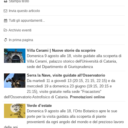
Stampa testo
Invia questo articolo
Tutti gli appuntamenti...
Archivio eventi
In prima pagina
Villa Cerami | Nuove storie da scoprire
Domenica 9 agosto alle 18, visite guidate alla scoperta di
Villa Cerami, palazzo storico dell'Università di Catania,
sede del Dipartimento di Giurisprudenza
Serra la Nave, visite guidate all'Osservatorio
Da martedì 11 a giovedì 13 (20:15, 21:15, 22:15) e da
mercoledì 19 a domenica 23 giugno (19:15, 20:15 e
21:15), visite gratuite nella sede "Fracastoro"
dell'Osservatorio Astrofisico di Catania.
Prenotazioni online
Verde d’estate
Domenica 9 agosto alle 18, l’Orto Botanico apre le sue
porte per la visita guidata alla scoperta di piante
provenienti da ogni angolo del mondo e del prezioso lavoro
delle api