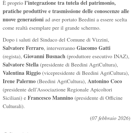
l’integrazione tra tutela del patrimonio,
È proprio
pratiche produttive e trasmissione delle conoscenze alle
nuove generazioni
ad aver portato Beedini a essere scelta
come realtà esemplare per il grande schermo.
Dopo i saluti del Sindaco del Comune di Vizzini,
Salvatore Ferraro
Giacomo Gatti
, interverranno
Giovanni Busnach
(regista),
(produttore esecutivo INAZ),
Salvatore Stella
(presidente di Beedini AgriCultura),
Valentina Riggio
(vicepresidente di Beedini AgriCultura),
Irene Palermo
Antonino Coco
(Beedini AgriCultura),
(presidente dell’Associazione Regionale Apicoltori
Francesco Mannino
Siciliani) e
(presidente di Officine
Culturali).
(
07 febbraio 2026
)