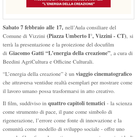
Sabato 7 febbraio
alle
17,
nell’Aula consiliare del
(Piazza Umberto I°, Vizzini - CT)
Comune di Vizzini
, si
terrà la presentazione e la proiezione del docufilm
Giacomo Gatti
“L’energia della creazione”
di
, a cura di
Beedini AgriCultura e Officine Culturali.
viaggio cinematografico
“L’energia della creazione” è un
che attraversa ventidue realtà esemplari per mostrare come
il lavoro umano possa trasformarsi in atto creativo.
quattro capitoli tematici
Il film, suddiviso in
- la scienza
come strumento di pace, il pane come simbolo di
rigenerazione, l’errore come fonte di innovazione e la
comunità come modello di sviluppo sociale - offre uno