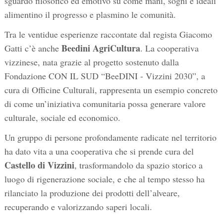
sguardo filosofico ed emotivo su come mani, sogni e ideali
alimentino il progresso e plasmino le comunità.
Tra le ventidue esperienze raccontate dal regista Giacomo
Beedini AgriCultura
Gatti c’è anche
. La cooperativa
vizzinese, nata grazie al progetto sostenuto dalla
Fondazione CON IL SUD “BeeDINI - Vizzini 2030”, a
cura di Officine Culturali, rappresenta un esempio concreto
di come un’iniziativa comunitaria possa generare valore
culturale, sociale ed economico.
Un gruppo di persone profondamente radicate nel territorio
ha dato vita a una cooperativa che si prende cura del
Castello di Vizzini
, trasformandolo da spazio storico a
luogo di rigenerazione sociale, e che al tempo stesso ha
rilanciato la produzione dei prodotti dell’alveare,
recuperando e valorizzando saperi locali.