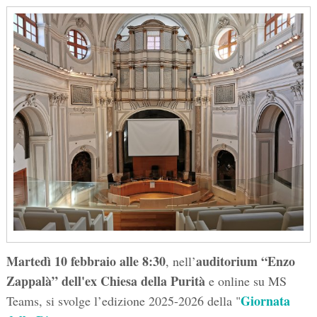
Martedì 10 febbraio alle 8:30
auditorium “Enzo
, nell’
Zappalà” dell'ex Chiesa della Purità
e online su MS
Giornata
Teams, si svolge l’edizione 2025-2026 della "