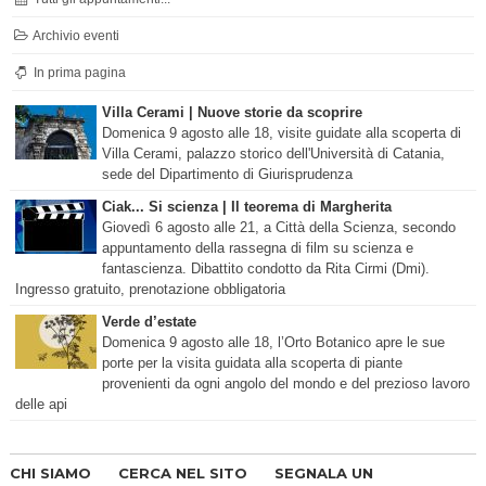
Archivio eventi
In prima pagina
Villa Cerami | Nuove storie da scoprire
Domenica 9 agosto alle 18, visite guidate alla scoperta di
Villa Cerami, palazzo storico dell'Università di Catania,
sede del Dipartimento di Giurisprudenza
Ciak... Si scienza | Il teorema di Margherita
Giovedì 6 agosto alle 21, a Città della Scienza, secondo
appuntamento della rassegna di film su scienza e
fantascienza. Dibattito condotto da Rita Cirmi (Dmi).
Ingresso gratuito, prenotazione obbligatoria
Verde d’estate
Domenica 9 agosto alle 18, l’Orto Botanico apre le sue
porte per la visita guidata alla scoperta di piante
provenienti da ogni angolo del mondo e del prezioso lavoro
delle api
CHI SIAMO
CERCA NEL SITO
SEGNALA UN