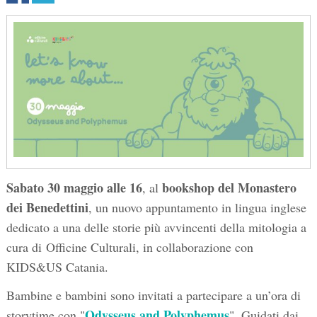
Sabato 30 maggio alle 16
bookshop del Monastero
, al
dei Benedettini
, un nuovo appuntamento in lingua inglese
dedicato a una delle storie più avvincenti della mitologia a
cura di Officine Culturali, in collaborazione con
KIDS&US Catania.
Bambine e bambini sono invitati a partecipare a un’ora di
Odysseus and Polyphemus
storytime con "
". Guidati dai