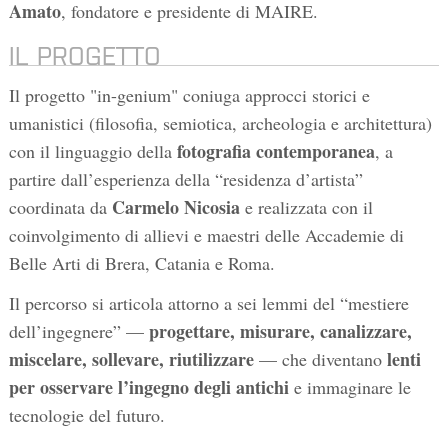
Amato
, fondatore e presidente di MAIRE.
IL PROGETTO
Il progetto "in-genium" coniuga approcci storici e
umanistici (filosofia, semiotica, archeologia e architettura)
fotografia contemporanea
con il linguaggio della
, a
partire dall’esperienza della “residenza d’artista”
Carmelo Nicosia
coordinata da
e realizzata con il
coinvolgimento di allievi e maestri delle Accademie di
Belle Arti di Brera, Catania e Roma.
Il percorso si articola attorno a sei lemmi del “mestiere
progettare, misurare, canalizzare,
dell’ingegnere” —
miscelare, sollevare, riutilizzare
lenti
— che diventano
per osservare l’ingegno degli antichi
e immaginare le
tecnologie del futuro.