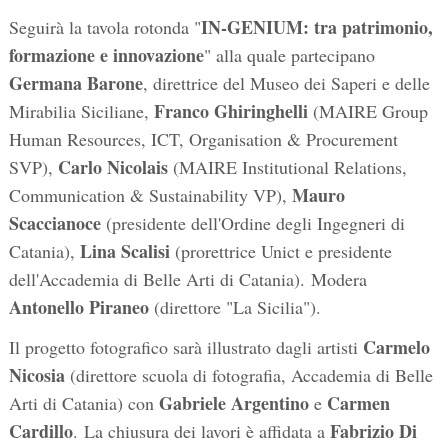
IN-GENIUM: tra patrimonio,
Seguirà la tavola rotonda "
formazione e innovazione
" alla quale partecipano
Germana Barone
, direttrice del Museo dei Saperi e delle
Franco Ghiringhelli
Mirabilia Siciliane,
(MAIRE Group
Human Resources, ICT, Organisation & Procurement
Carlo Nicolais
SVP),
(MAIRE Institutional Relations,
Mauro
Communication & Sustainability VP),
Scaccianoce
(presidente dell'Ordine degli Ingegneri di
Lina Scalisi
Catania),
(prorettrice Unict e presidente
dell'Accademia di Belle Arti di Catania). Modera
Antonello Piraneo
(direttore "La Sicilia").
Carmelo
Il progetto fotografico sarà illustrato dagli artisti
Nicosia
(direttore scuola di fotografia, Accademia di Belle
Gabriele Argentino
Carmen
Arti di Catania) con
e
Cardillo
Fabrizio Di
. La chiusura dei lavori è affidata a