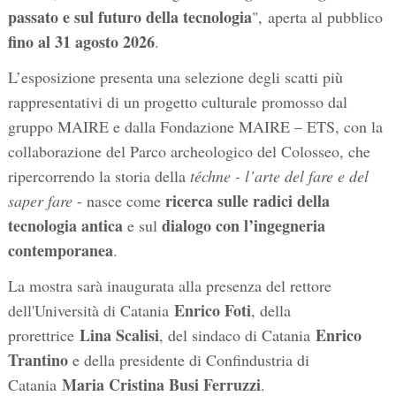
passato e sul futuro della tecnologia
",
aperta al pubblico
fino al
31 agosto 2026
.
L’esposizione presenta una selezione degli scatti più
rappresentativi di un progetto culturale promosso dal
gruppo MAIRE e dalla Fondazione MAIRE – ETS, con la
collaborazione del Parco archeologico del Colosseo, che
ripercorrendo la storia della
téchne - l’arte del fare e del
ricerca sulle radici della
saper fare
- nasce come
tecnologia antica
dialogo con l’ingegneria
e sul
contemporanea
.
La mostra sarà inaugurata alla presenza del rettore
Enrico Foti
dell'Università di Catania
, della
Lina Scalisi
Enrico
prorettrice
, del sindaco di Catania
Trantino
e della presidente di Confindustria di
Maria Cristina Busi Ferruzzi
Catania
.