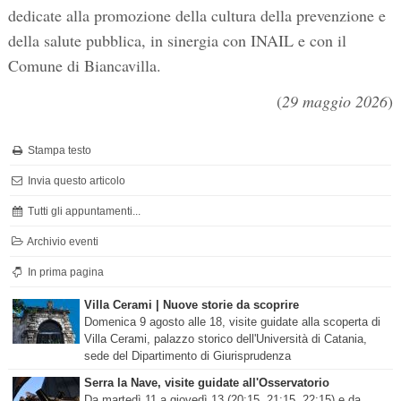
dedicate alla promozione della cultura della prevenzione e
della salute pubblica, in sinergia con INAIL e con il
Comune di Biancavilla.
(
29 maggio 2026
)
Stampa testo
Invia questo articolo
Tutti gli appuntamenti...
Archivio eventi
In prima pagina
Villa Cerami | Nuove storie da scoprire
Domenica 9 agosto alle 18, visite guidate alla scoperta di
Villa Cerami, palazzo storico dell'Università di Catania,
sede del Dipartimento di Giurisprudenza
Serra la Nave, visite guidate all'Osservatorio
Da martedì 11 a giovedì 13 (20:15, 21:15, 22:15) e da