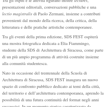
Tra gli ospiti e le attività figurano inoltre
lectures
,
presentazioni editoriali, conversazioni pubbliche e una
lectio magistralis
di Paolo Zermani, insieme a contributi
provenienti dal mondo della ricerca, della critica, della
letteratura e delle pratiche artistiche contemporanee.
Tra gli eventi della prima edizione, SDS FEST ospiterà
una mostra fotografica dedicata a Elia Fiammingo,
studente della SDS di Architettura di Siracusa, come parte
di un più ampio programma di attività costruite insieme
alla comunità studentesca.
Nato in occasione del trentennale della Scuola di
Architettura di Siracusa, SDS FEST inaugura un nuovo
spazio di confronto pubblico dedicato ai temi della città,
del territorio e dell’architettura contemporanea, aprendo la
possibilità di una futura continuità del format negli anni
successivi. In un momento storico caratterizzato da