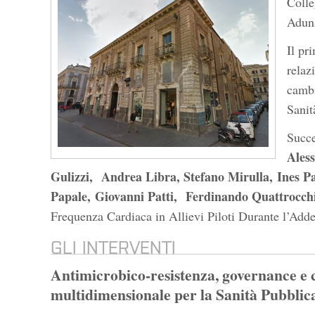
Colle
Aduna
Il pr
relaz
cambi
Sanit
Succe
Ales
Gulizzi, Andrea Libra, Stefano Mirulla, Ines P
Papale, Giovanni Patti, Ferdinando Quattrocch
Frequenza Cardiaca in Allievi Piloti Durante l’Addes
GLI INTERVENTI
Antimicrobico-resistenza, governance e 
multidimensionale per la Sanità Pubblic