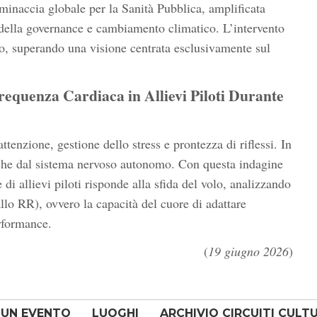
inaccia globale per la Sanità Pubblica, amplificata
à della governance e cambiamento climatico. L’intervento
, superando una visione centrata esclusivamente sul
Frequenza Cardiaca in Allievi Piloti Durante
attenzione, gestione dello stress e prontezza di riflessi. In
anche dal sistema nervoso autonomo. Con questa indagine
 di allievi piloti risponde alla sfida del volo, analizzando
allo RR), ovvero la capacità del cuore di adattare
erformance.
(
19 giugno 2026
)
 UN EVENTO
LUOGHI
ARCHIVIO CIRCUITI CULT