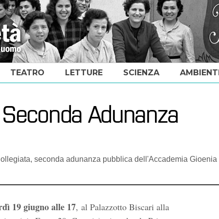
TEATRO
LETTURE
SCIENZA
AMBIENT
| Seconda Adunanza
 Collegiata, seconda adunanza pubblica dell'Accademia Gioenia 
dì 19 giugno alle 17
, al Palazzotto Biscari alla