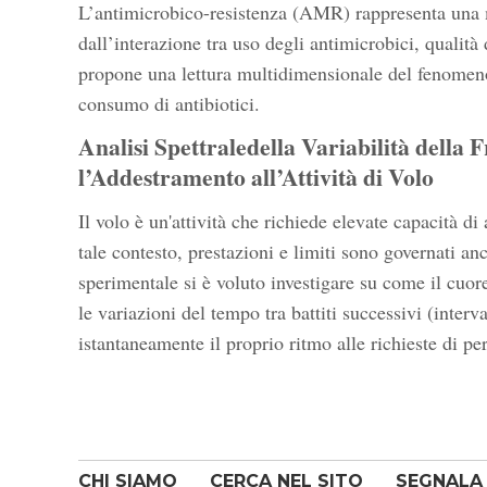
L’antimicrobico-resistenza (AMR) rappresenta una m
dall’interazione tra uso degli antimicrobici, qualit
propone una lettura multidimensionale del fenomeno
consumo di antibiotici.
Analisi Spettraledella Variabilità della 
l’Addestramento all’Attività di Volo
Il volo è un'attività che richiede elevate capacità di 
tale contesto, prestazioni e limiti sono governati 
sperimentale si è voluto investigare su come il cuore
le variazioni del tempo tra battiti successivi (interv
istantaneamente il proprio ritmo alle richieste di p
CHI SIAMO
CERCA NEL SITO
SEGNALA