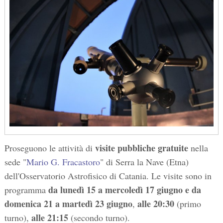
visite pubbliche gratuite
Proseguono le attività di
nella
sede "
Mario G. Fracastoro
" di Serra la Nave (Etna)
dell'Osservatorio Astrofisico di Catania. Le visite sono in
da lunedì 15 a mercoledì 17 giugno e da
programma
domenica 21 a martedì 23 giugno
alle 20:30
,
(primo
alle 21:15
turno),
(secondo turno).