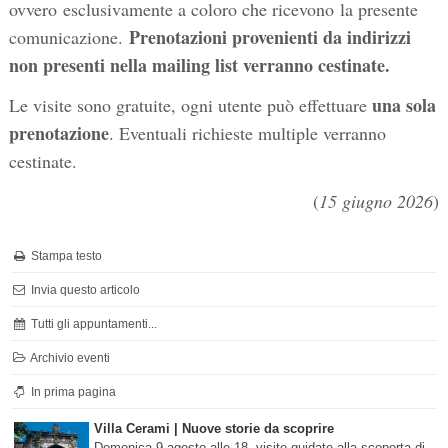
ovvero esclusivamente a coloro che ricevono la presente
Prenotazioni provenienti da indirizzi
comunicazione.
non presenti nella mailing list verranno cestinate.
una sola
Le visite sono gratuite, ogni utente può effettuare
prenotazione
. Eventuali richieste multiple verranno
cestinate.
(
15 giugno 2026
)
Stampa testo
Invia questo articolo
Tutti gli appuntamenti...
Archivio eventi
In prima pagina
Villa Cerami | Nuove storie da scoprire
Domenica 9 agosto alle 18, visite guidate alla scoperta di