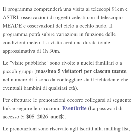
Il programma comprenderà una visita ai telescopi 91cm e
ASTRI, osservazioni di oggetti celesti con il telescopio
MEADE e osservazioni del cielo a occhio nudo. Il
programma potrà subire variazioni in funzione delle
condizioni meteo. La visita avrà una durata totale
approssimativa di 1h 30m.
Le "visite pubbliche" sono rivolte a nuclei familiari o a
massimo 5 visitatori per ciascun utente
piccoli gruppi (
,
nel numero di 5 sono da conteggiare sia il richiedente che
eventuali bambini di qualsiasi età).
Per effettuare le prenotazioni occorre collegarsi al seguente
Eventbrite
link e seguire le istruzioni:
(La password di
$05_2026_oact$
accesso è:
).
Le prenotazioni sono riservate agli iscritti alla mailing list,