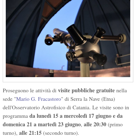
visite pubbliche gratuite
Proseguono le attività di
nella
sede "
Mario G. Fracastoro
" di Serra la Nave (Etna)
dell'Osservatorio Astrofisico di Catania. Le visite sono in
da lunedì 15 a mercoledì 17 giugno e da
programma
domenica 21 a martedì 23 giugno
alle 20:30
,
(primo
alle 21:15
turno),
(secondo turno).