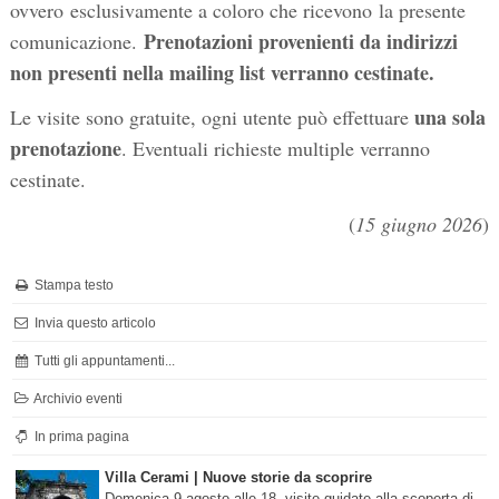
ovvero esclusivamente a coloro che ricevono la presente
Prenotazioni provenienti da indirizzi
comunicazione.
non presenti nella mailing list verranno cestinate.
una sola
Le visite sono gratuite, ogni utente può effettuare
prenotazione
. Eventuali richieste multiple verranno
cestinate.
(
15 giugno 2026
)
Stampa testo
Invia questo articolo
Tutti gli appuntamenti...
Archivio eventi
In prima pagina
Villa Cerami | Nuove storie da scoprire
Domenica 9 agosto alle 18, visite guidate alla scoperta di