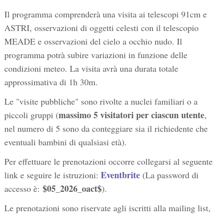
Il programma comprenderà una visita ai telescopi 91cm e
ASTRI, osservazioni di oggetti celesti con il telescopio
MEADE e osservazioni del cielo a occhio nudo. Il
programma potrà subire variazioni in funzione delle
condizioni meteo. La visita avrà una durata totale
approssimativa di 1h 30m.
Le "visite pubbliche" sono rivolte a nuclei familiari o a
massimo 5 visitatori per ciascun utente
piccoli gruppi (
,
nel numero di 5 sono da conteggiare sia il richiedente che
eventuali bambini di qualsiasi età).
Per effettuare le prenotazioni occorre collegarsi al seguente
Eventbrite
link e seguire le istruzioni:
(La password di
$05_2026_oact$
accesso è:
).
Le prenotazioni sono riservate agli iscritti alla mailing list,