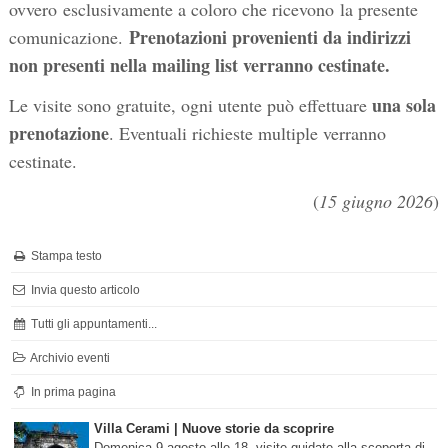
ovvero esclusivamente a coloro che ricevono la presente
Prenotazioni provenienti da indirizzi
comunicazione.
non presenti nella mailing list verranno cestinate.
una sola
Le visite sono gratuite, ogni utente può effettuare
prenotazione
. Eventuali richieste multiple verranno
cestinate.
(
15 giugno 2026
)
Stampa testo
Invia questo articolo
Tutti gli appuntamenti...
Archivio eventi
In prima pagina
Villa Cerami | Nuove storie da scoprire
Domenica 9 agosto alle 18, visite guidate alla scoperta di