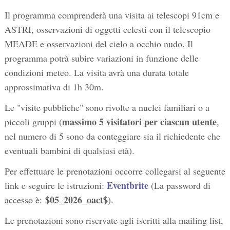
Il programma comprenderà una visita ai telescopi 91cm e
ASTRI, osservazioni di oggetti celesti con il telescopio
MEADE e osservazioni del cielo a occhio nudo. Il
programma potrà subire variazioni in funzione delle
condizioni meteo. La visita avrà una durata totale
approssimativa di 1h 30m.
Le "visite pubbliche" sono rivolte a nuclei familiari o a
massimo 5 visitatori per ciascun utente
piccoli gruppi (
,
nel numero di 5 sono da conteggiare sia il richiedente che
eventuali bambini di qualsiasi età).
Per effettuare le prenotazioni occorre collegarsi al seguente
Eventbrite
link e seguire le istruzioni:
(La password di
$05_2026_oact$
accesso è:
).
Le prenotazioni sono riservate agli iscritti alla mailing list,