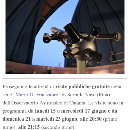
visite pubbliche gratuite
Proseguono le attività di
nella
sede "
Mario G. Fracastoro
" di Serra la Nave (Etna)
dell'Osservatorio Astrofisico di Catania. Le visite sono in
da lunedì 15 a mercoledì 17 giugno e da
programma
domenica 21 a martedì 23 giugno
alle 20:30
,
(primo
alle 21:15
turno),
(secondo turno).