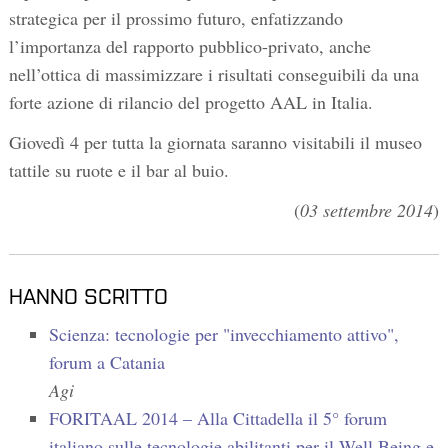
strategica per il prossimo futuro, enfatizzando
l’importanza del rapporto pubblico-privato, anche
nell’ottica di massimizzare i risultati conseguibili da una
forte azione di rilancio del progetto AAL in Italia.
Giovedì 4 per tutta la giornata saranno visitabili il museo
tattile su ruote e il bar al buio.
(
03 settembre 2014
)
HANNO SCRITTO
Scienza: tecnologie per "invecchiamento attivo",
forum a Catania
Agi
FORITAAL 2014 – Alla Cittadella il 5° forum
italiano sulle tecnologie abilitanti per il Well Being e