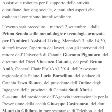
Assistive e robotica per il supporto delle attività
quotidiane, housing sociale, e tanti altri aspetti che
esaltano il contributo interdisciplinare.
L’evento sarà preceduto – martedì 2 settembre – dalla
Prima Scuola sulle metodologie e tecnologie avanzate
per l’Ambient Assisted Living
. Mercoledì 3, alle 14,30,
si terrà invece l’apertura dei lavori, con gli interventi del
Giacomo Pignataro
rettore dell’Università di Catania
, del
Vincenzo Catania
Bruno
direttore del Dieei
, del prof.
Andò
, General Chair ForItAAL2014, dell’Assessore
Lucia Borsellino
regionale alla Salute
, del sindaco di
Enzo Bianco
Catania
, del presidente dell’Ordine degli
Santi Maria
Ingegneri della provincia di Catania
Cascone
, del presidente dell’Agenzia internazionale per la
Giuseppe Castronovo
Prevenzione della cecità
, del dott.
Maurizio Gibilaro
in rappresentanza di Telethon, e del