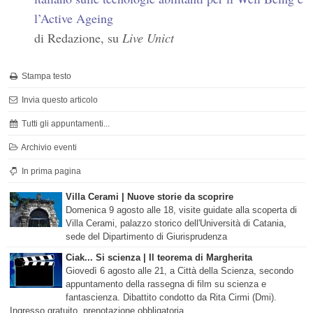
l’Active Ageing
di Redazione, su
Live Unict
Stampa testo
Invia questo articolo
Tutti gli appuntamenti...
Archivio eventi
In prima pagina
Villa Cerami | Nuove storie da scoprire
Domenica 9 agosto alle 18, visite guidate alla scoperta di
Villa Cerami, palazzo storico dell'Università di Catania,
sede del Dipartimento di Giurisprudenza
Ciak... Si scienza | Il teorema di Margherita
Giovedì 6 agosto alle 21, a Città della Scienza, secondo
appuntamento della rassegna di film su scienza e
fantascienza. Dibattito condotto da Rita Cirmi (Dmi).
Ingresso gratuito, prenotazione obbligatoria