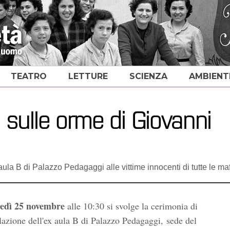
TEATRO
LETTURE
SCIENZA
AMBIENT
 sulle orme di Giovanni
aula B di Palazzo Pedagaggi alle vittime innocenti di tutte le ma
edì 25 novembre
alle 10:30 si svolge la cerimonia di
olazione dell'ex aula B di Palazzo Pedagaggi, sede del