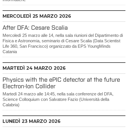
MERCOLEDÌ
25
MARZO 2026
After DFA: Cesare Scalia
Mercoledì 25 marzo alle 14, nella sala riunioni del Dipartimento di
Fisica e Astronomia, seminario di Cesare Scalia (Data Scientist
Life 360, San Francisco) organizzato da EPS YoungMinds
Catania
MARTEDÌ
24
MARZO 2026
Physics with the ePIC detector at the future
Electron-Ion Collider
Martedì 24 marzo alle 14:45, nella sala conferenze del DFA,
Science Colloquium con Salvatore Fazio (Università della
Calabria)
LUNEDÌ
23
MARZO 2026