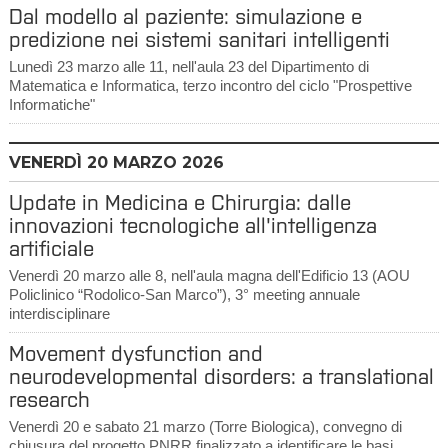
Dal modello al paziente: simulazione e
predizione nei sistemi sanitari intelligenti
Lunedì 23 marzo alle 11, nell'aula 23 del Dipartimento di
Matematica e Informatica, terzo incontro del ciclo "Prospettive
Informatiche"
VENERDÌ
20
MARZO 2026
Update in Medicina e Chirurgia: dalle
innovazioni tecnologiche all'intelligenza
artificiale
Venerdì 20 marzo alle 8, nell'aula magna dell'Edificio 13 (AOU
Policlinico “Rodolico-San Marco”), 3° meeting annuale
interdisciplinare
Movement dysfunction and
neurodevelopmental disorders: a translational
research
Venerdì 20 e sabato 21 marzo (Torre Biologica), convegno di
chiusura del progetto PNRR finalizzato a identificare le basi