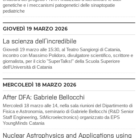
genetiche e i meccanismi patogenetici delle sinaptopatie
pediatriche
GIOVEDÌ
19
MARZO 2026
La scienza dell’incredibile
Giovedì 19 marzo alle 15:30, al Teatro Sangiorgi di Catania,
incontro con Massimo Polidoro, divulgatore scientifico, scrittore e
giornalista, per il ciclo "SuperTalks!" della Scuola Superiore
dell'Università di Catania
MERCOLEDÌ
18
MARZO 2026
After DFA: Gabriele Bellocchi
Mercoledì 18 marzo alle 14, nella sala riunioni del Dipartimento di
Fisica e Astronomia, seminario di Gabriele Bellocchi (R&D Senior
Staff Engineering, StMicroelectronics) organizzato da EPS
YoungMinds Catania
Nuclear Astrophysics and Applications using