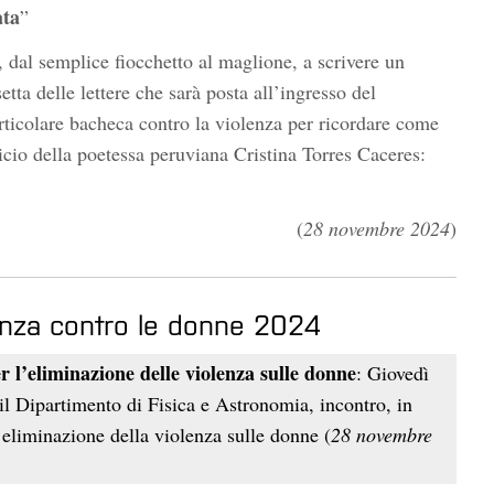
ata
”
, dal semplice fiocchetto al maglione, a scrivere un
etta delle lettere che sarà posta all’ingresso del
articolare bacheca contro la violenza per ricordare come
icio della poetessa peruviana Cristina Torres Caceres:
(
28 novembre 2024
)
olenza contro le donne 2024
r l’eliminazione delle violenza sulle donne
: Giovedì
il Dipartimento di Fisica e Astronomia, incontro, in
’eliminazione della violenza sulle donne (
28 novembre