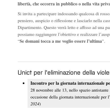
libertà, che occorra in pubblico o nella vita priv
Si invita a partecipare indossando qualcosa di rosso
pensiero, auspicio o riflessione e lasciarlo nella cass
Dipartimento. Questo verrà letto e affisso ad una p
possiamo raggiungere l’obiettivo e realizzare l’ausp
Se domani tocca a me voglio essere l’ultima
“
”.
Unict per l'eliminazione della vi
Incontro per la giornata internazionale pe
28 novembre alle 13, nello spazio antistante 
occasione della giornata internazionale per l
2024
)