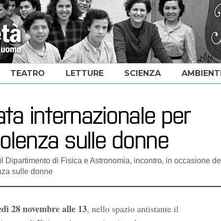
TEATRO
LETTURE
SCIENZA
AMBIENT
ata internazionale per
violenza sulle donne
l Dipartimento di Fisica e Astronomia, incontro, in occasione de
enza sulle donne
dì 28 novembre alle 13
, nello spazio antistante il