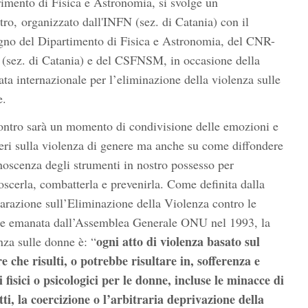
imento di Fisica e Astronomia, si svolge un
tro, organizzato dall'INFN (sez. di Catania) con il
gno del Dipartimento di Fisica e Astronomia, del CNR-
sez. di Catania) e del CSFNSM, in occasione della
ata internazionale per l’eliminazione della violenza sulle
e.
ontro sarà un momento di condivisione delle emozioni e
eri sulla violenza di genere ma anche su come diffondere
noscenza degli strumenti in nostro possesso per
oscerla, combatterla e prevenirla. Come definita dalla
arazione sull’Eliminazione della Violenza contro le
e emanata dall’Assemblea Generale ONU nel 1993, la
ogni atto di violenza basato sul
nza sulle donne è: “
e che risulti, o potrebbe risultare in, sofferenza e
 fisici o psicologici per le donne, incluse le minacce di
atti, la coercizione o l’arbitraria deprivazione della