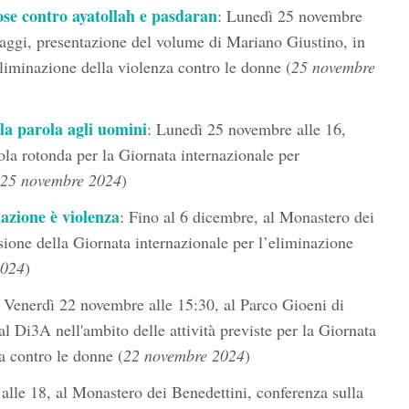
ose contro ayatollah e pasdaran
: Lunedì 25 novembre
aggi, presentazione del volume di Mariano Giustino, in
eliminazione della violenza contro le donne (
25 novembre
 la parola agli uomini
: Lunedì 25 novembre alle 16,
ola rotonda per la Giornata internazionale per
25 novembre 2024
)
lazione è violenza
: Fino al 6 dicembre, al Monastero dei
ione della Giornata internazionale per l’eliminazione
2024
)
: Venerdì 22 novembre alle 15:30, al Parco Gioeni di
l Di3A nell'ambito delle attività previste per la Giornata
a contro le donne (
22 novembre 2024
)
alle 18, al Monastero dei Benedettini, conferenza sulla