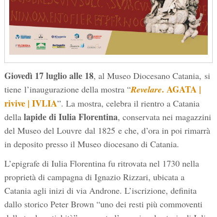
Giovedì
17 luglio alle 18
, al Museo Diocesano Catania, si
. AGATA |
tiene l’inaugurazione della mostra “
Revelare
rivive | IVLIA
”. La mostra, celebra il rientro a Catania
lapide di Iulia Florentina
della
, conservata nei magazzini
del Museo del Louvre dal 1825 e che, d’ora in poi rimarrà
in deposito presso il Museo diocesano di Catania.
L’epigrafe di Iulia Florentina fu ritrovata nel 1730 nella
proprietà di campagna di Ignazio Rizzari, ubicata a
Catania agli inizi di via Androne. L’iscrizione, definita
dallo storico Peter Brown “uno dei resti più commoventi