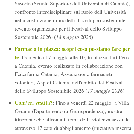
Saverio (Scuola Superiore dell'Università di Catania),
confronto interdisciplinare sul ruolo dell’Università
nella costruzione di modelli di sviluppo sostenibile
(evento organizzato per il Festival dello Sviluppo
Sostenibile 2026) (
18 maggio 2026
)
Farmacia in piazza: scopri cosa possiamo fare per
te
: Domenica 17 maggio alle 10, in piazza Turi Ferro
a Catania, evento realizzato in collaborazione con
Federfarma Catania, Associazione farmacisti
volontari, Asp di Catania, nell'ambito del Festival
dello Sviluppo Sostenibile 2026 (
17 maggio 2026
)
Com’eri vestita?
: Fino a venerdì 22 maggio, a Villa
Cerami (Dipartimento di Giurisprudenza), mostra
itinerante che affronta il tema della violenza sessuale
attraverso 17 capi di abbigliamento (iniziativa inserita