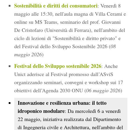
Sostenibilità e diritti dei consumatori
: Venerdì 8
maggio alle 15:30, nell'aula magna di Villa Cerami e
online su MS Teams, seminario del prof. Giovanni
De Cristofaro (Università di Ferrara), nell'ambito del
ciclo di lezioni di "Sostenibilità e diritto privato" e
del Festival dello Sviluppo Sostenibile 2026 (
08
maggio 2026
)
Festival dello Sviluppo sostenibile 2026
: Anche
Unict aderisce al Festival promosso dall’ASviS
organizzando seminari, convegni e workshop sui 17
obiettivi dell’Agenda 2030 ONU (
06 maggio 2026
)
Innovazione e resilienza urbana: il tetto
idroponico modulare
: Da mercoledì 6 a venerdì
22 maggio, iniziativa realizzata dal Dipartimento
di Ingegneria civile e Architettura, nell'ambito del