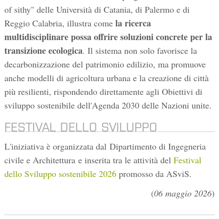
of sithy" delle Università di Catania, di Palermo e di
la ricerca
Reggio Calabria, illustra come
multidisciplinare possa offrire soluzioni concrete per la
transizione ecologica
. Il sistema non solo favorisce la
decarbonizzazione del patrimonio edilizio, ma promuove
anche modelli di agricoltura urbana e la creazione di città
più resilienti, rispondendo direttamente agli Obiettivi di
sviluppo sostenibile dell'Agenda 2030 delle Nazioni unite.
FESTIVAL DELLO SVILUPPO
SOSTENIBILE 2026
L'iniziativa è organizzata dal Dipartimento di Ingegneria
civile e Architettura e inserita tra le attività del
Festival
dello Sviluppo sostenibile 2026
promosso da ASviS.
(
06 maggio 2026
)