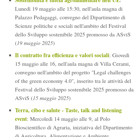
Sostenibilità e tutela agroalimentare nell'UE
:
Lunedì 19 maggio alle 15:30, nell'aula magna di
Palazzo Pedagaggi, convegno del Dipartimento di
Scienze politiche e sociali nell'ambito del Festival
dello Sviluppo sostenibile 2025 promosso da ASviS
(
19 maggio 2025
)
Il contratto fra efficienza e valori sociali
: Giovedì
15 maggio alle 16, nell'aula magna di Villa Cerami,
convegno nell'ambito del progetto "Legal challenges
of the green economy 4.0", inserito tra le attività del
Festival dello Sviluppo sostenibile 2025 promosso da
ASviS (
15 maggio 2025
)
Terra, cibo e salute - Taste, talk and listening
event
: Mercoledì 14 maggio alle 9, al Polo
Bioscientifico di Agraria, iniziativa del Dipartimento
di Agricoltura, Alimentazione e Ambiente