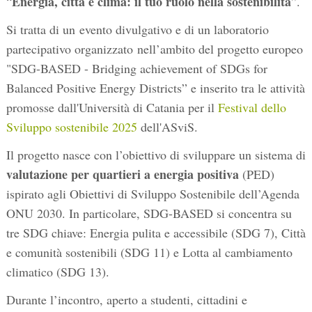
Energia, città e clima: il tuo ruolo nella sostenibilità
“
”.
Si tratta di un evento divulgativo e di un laboratorio
partecipativo organizzato nell’ambito del progetto europeo
"SDG-BASED - Bridging achievement of SDGs for
Balanced Positive Energy Districts” e inserito tra le attività
promosse dall'Università di Catania per il
Festival dello
Sviluppo sostenibile 2025
dell'ASviS.
Il progetto nasce con l’obiettivo di sviluppare un sistema di
valutazione per quartieri a energia positiva
(PED)
ispirato agli Obiettivi di Sviluppo Sostenibile dell’Agenda
ONU 2030. In particolare, SDG-BASED si concentra su
tre SDG chiave: Energia pulita e accessibile (SDG 7), Città
e comunità sostenibili (SDG 11) e Lotta al cambiamento
climatico (SDG 13).
Durante l’incontro, aperto a studenti, cittadini e