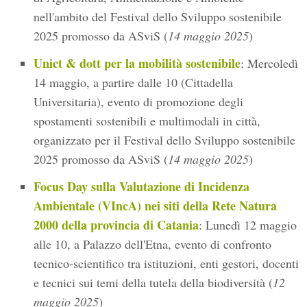
nell'ambito del Festival dello Sviluppo sostenibile
2025 promosso da ASviS (
14 maggio 2025
)
Unict & dott per la mobilità sostenibile
: Mercoledì
14 maggio, a partire dalle 10 (Cittadella
Universitaria), evento di promozione degli
spostamenti sostenibili e multimodali in città,
organizzato per il Festival dello Sviluppo sostenibile
2025 promosso da ASviS (
14 maggio 2025
)
Focus Day sulla Valutazione di Incidenza
Ambientale (VIncA) nei siti della Rete Natura
2000 della provincia di Catania
: Lunedì 12 maggio
alle 10, a Palazzo dell'Etna, evento di confronto
tecnico-scientifico tra istituzioni, enti gestori, docenti
e tecnici sui temi della tutela della biodiversità (
12
maggio 2025
)