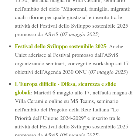
15:30, nell'aula magna di Villa Cerami, seminario
nell'ambito del ciclo "Minorenni, famiglia, migranti:
quali riforme per quale giustizia" e inserito tra le
attività del Festival dello Sviluppo sostenibile 2025
promosso da ASviS (
07 maggio 2025
)
Festival dello Sviluppo sostenibile 2025
: Anche
Unict aderisce al Festival promosso dall’ASviS
organizzando seminari, convegni e workshop sui 17
obiettivi dell’Agenda 2030 ONU (
07 maggio 2025
)
L'Europa difficile - Difesa, sicurezza e sfide
globali
: Martedì 6 maggio alle 17, nell'aula magna di
Villa Cerami e online su MS Teams, seminario
nell'ambito del Progetto della Rete Italiana “Le
Priorità dell’Unione 2024-2029" e inserito tra le
attività del Festival dello Sviluppo sostenibile 2025
promosso da ASviS (
06 maggio 2025
)